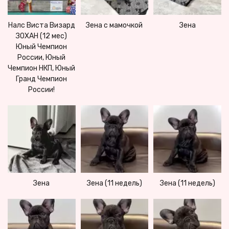
Налс Виста Визард
Зена с мамочкой
Зена
ЗОХАН (12 мес)
Юный Чемпион
России, Юный
Чемпион НКП, Юный
Гранд Чемпион
России!
Зена
Зена (11 недель)
Зена (11 недель)