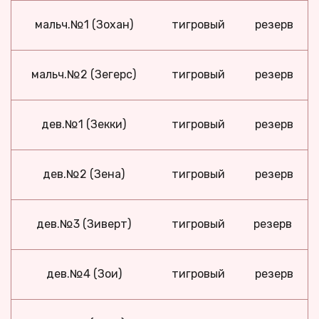
мальч.№1 (Зохан)
тигровый
резерв
мальч.№2 (Зегерс)
тигровый
резерв
дев.№1 (Зекки)
тигровый
резерв
дев.№2 (Зена)
тигровый
резерв
дев.№3 (Зиверт)
тигровый
резерв
дев.№4 (Зои)
тигровый
резерв