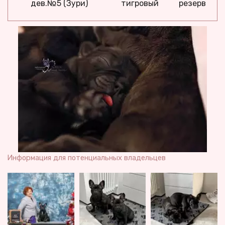
дев.№5 (Зури)
тигровый
резерв
Информация для потенциальных владельцев