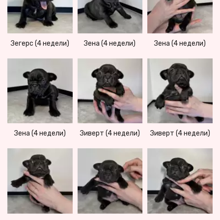
Зегерс (4 недели)
Зена (4 недели)
Зена (4 недели)
Зена (4 недели)
Зиверт (4 недели)
Зиверт (4 недели)