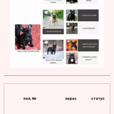
пол, №
окрас
статус