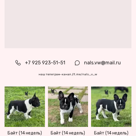
+7 925 923-51-51
nals.vw@mail.ru
наш телеграм-канал //t.me/nals_v_w
Байт (14 недель)
Байт (14 недель)
Байт (14 недель)