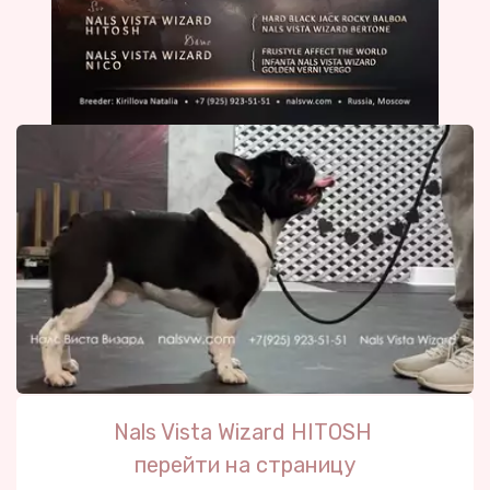
Nals Vista Wizard HITOSH 
перейти на страниц
у