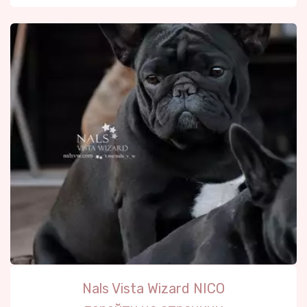
Nals Vista Wizard 
NICO