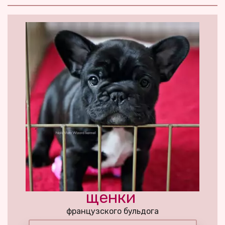
щенки 
французского бульдога