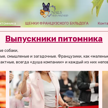
итомника
ЩЕНКИ ФРАНЦУЗСКОГО БУЛЬДОГА
Конт
Выпускники питомника
е собаки, 
мые, смышленые и загадочные. Французики, как «маленьк
актные, всегда «душа компании» и каждый из них непов