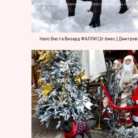
Налс Виста Визард ФАЛЛИ (2г.6мес.) Дмитров