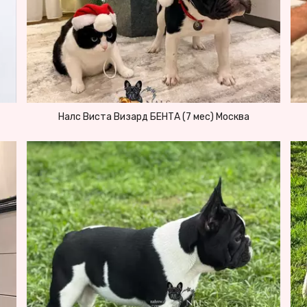
Налс Виста Визард БЕНТА (7 мес) Москва