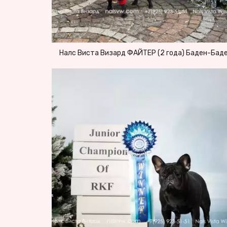
Налс Виста Визард ФАЙТЕР (2 года) Баден-Бад