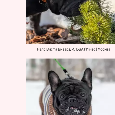
Налс Виста Визард ИЛЬВА (11 мес) Москва