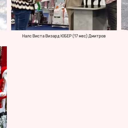
Налс Виста Визард ЮБЕР (17 мес) Дмитров