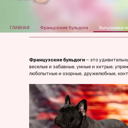
ГЛАВНАЯ
Французские бульдоги
Выпускники п
Французские бульдоги 
— это удивительны
веселые и забавные, умные и хитрые, упря
любопытные и озорные, дружелюбные, конт