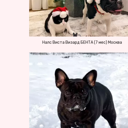
Налс Виста Визард БЕНТА (7 мес) Москва