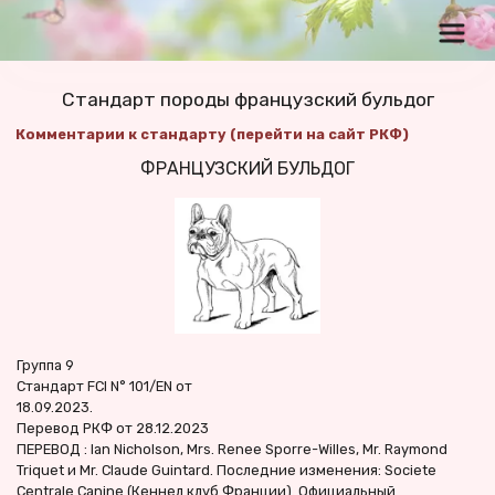
Стандарт породы французский бульдог
Комментарии к стандарту (перейти на сайт РКФ)
ФРАНЦУЗСКИЙ БУЛЬДОГ
Группа 9
Стандарт FCI N° 101/EN от
18.09.2023.
Перевод РКФ от 28.12.2023
ПЕРЕВОД : Ian Nicholson, Mrs. Renee Sporre-Willes, Mr. Raymond 
Triquet и Mr. Claude Guintard. Последние изменения: Societe 
Centrale Canine (Кеннел клуб Франции). Официальный 