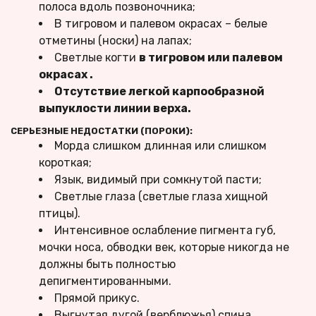
полоса вдоль позвоночника;
В тигровом и палевом окрасах – белые 
отметины (носки) на лапах;
Светлые когти 
в тигровом или палевом 
окрасах .
Отсутствие легкой карпообразной 
выпуклости линии верха.
СЕРЬЕЗНЫЕ НЕДОСТАТКИ (ПОРОКИ):
Морда слишком длинная или слишком 
короткая;
Язык, видимый при сомкнутой пасти;
Светлые глаза (светлые глаза хищной 
птицы).
Интенсивное ослабление пигмента губ, 
мочки носа, обводки век, которые никогда не 
должны быть полностью 
депигментированными.
Прямой прикус.
Выгнутая дугой (верблюжья) спина