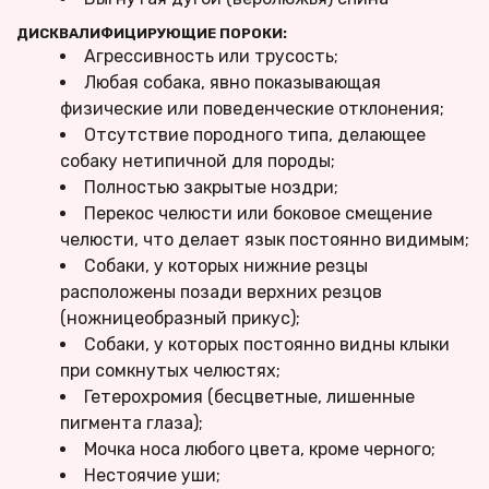
ДИСКВАЛИФИЦИРУЮЩИЕ ПОРОКИ:
Агрессивность или трусость;
Любая собака, явно показывающая 
физические или поведенческие отклонения;
Отсутствие породного типа, делающее 
собаку нетипичной для породы;
Полностью закрытые ноздри;
Перекос челюсти или боковое смещение 
челюсти, что делает язык постоянно видимым;
Собаки, у которых нижние резцы 
расположены позади верхних резцов 
(ножницеобразный прикус);
Собаки, у которых постоянно видны клыки 
при сомкнутых челюстях;
Гетерохромия (бесцветные, лишенные 
пигмента глаза);
Мочка носа любого цвета, кроме черного;
Нестоячие уши;