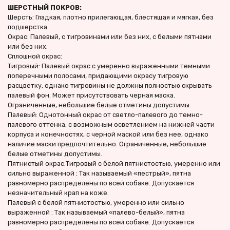
ШЕРСТНЫЙ ПОКРОВ:
Шерсть: Гладкая, плотно прилегающая, блестящая и мягкая, без 
подшерстка.
Окрас: Палевый, с тигровинами или без них, с белыми пятнами 
или без них.
Сплошной окрас:
Тигровый: Палевый окрас с умеренно выраженными темными 
поперечными полосами, придающими окрасу тигровую 
расцветку, однако тигровины не должны полностью скрывать 
палевый фон. Может присутствовать черная маска. 
Ограниченные, небольшие белые отметины допустимы.
Палевый: Однотонный окрас от светло-палевого до темно-
палевого оттенка, с возможным осветлением на нижней части 
корпуса и конечностях, с черной маской или без нее, однако 
наличие маски предпочтительно. Ограниченные, небольшие 
белые отметины допустимы.
Пятнистый окрас:Тигровый с белой пятнистостью, умеренно или 
сильно выраженной : Так называемый «пестрый», пятна 
равномерно распределены по всей собаке. Допускается 
незначительный крап на коже.
Палевый с белой пятнистостью, умеренно или сильно 
выраженной : Так называемый «палево-белый», пятна 
равномерно распределены по всей собаке. Допускается 