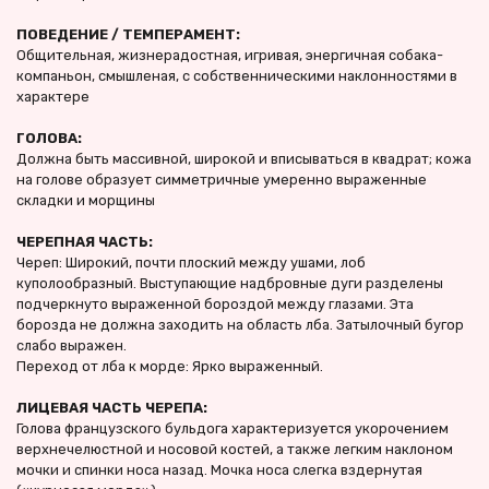
ПОВЕДЕНИЕ / ТЕМПЕРАМЕНТ:
Общительная, жизнерадостная, игривая, энергичная собака-
компаньон, смышленая, с собственническими наклонностями в 
характере
ГОЛОВА:
Должна быть массивной, широкой и вписываться в квадрат; кожа 
на голове образует симметричные умеренно выраженные 
складки и морщины
ЧЕРЕПНАЯ ЧАСТЬ:
Череп: Широкий, почти плоский между ушами, лоб 
куполообразный. Выступающие надбровные дуги разделены 
подчеркнуто выраженной бороздой между глазами. Эта 
борозда не должна заходить на область лба. Затылочный бугор 
слабо выражен.
Переход от лба к морде: Ярко выраженный.
ЛИЦЕВАЯ ЧАСТЬ ЧЕРЕПА:
Голова французского бульдога характеризуется укорочением 
верхнечелюстной и носовой костей, а также легким наклоном 
мочки и спинки носа назад. Мочка носа слегка вздернутая 