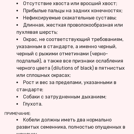
Отсутствие хвоста или вросший хвост;
Прибылые пальцы на задних конечностях;
Нефиксируемые скакательные суставы;
Длинная, жесткая проволокообразная или 
пухлявая шерсть;
Окрас, не соответствующий требованиям, 
указанным в стандарте, а именно черный, 
черный с рыжими отметинами (черно-
подпалый), а также все признаки ослабления 
черного цвета (dilutions of black) в пятнистых 
или сплошных окрасах;
Рост и вес за пределами, указанными в 
стандарте;
Собаки с затрудненным дыханием;
Глухота.
ПРИМЕЧАНИЕ:
Кобели должны иметь два нормально 
развитых семенника, полностью опущенных в 